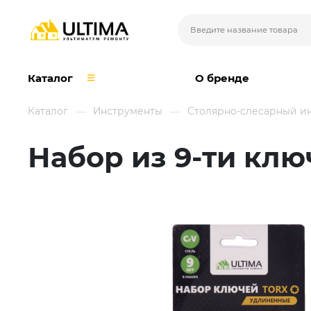
Каталог
О бренде
Каталог
Инструменты
Столярно-слесарный и
Набор из 9-ти клю