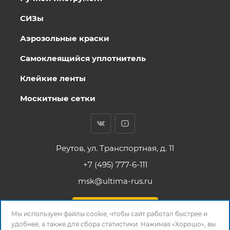
СИЗы
Аэрозольные краски
Самоклеящийся уплотнитель
Клейкие ленты
Москитные сетки
Реутов, ул. Транспортная, д. 11
+7 (495) 777-6-111
msk@ultima-rus.ru
Заказать звонок
Мы используем файлы cookie, чтобы сайт работал быстрее и
удобнее, а также для сбора статистики. Нажимая «Хорошо», вы