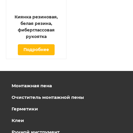
Киянка резиновая,
белая резина,
фиберглассовая
рукоятка
Подробнее
Монтажная пена
Очиститель монтажной пены
Герметики
Клеи
Ручной инструмент