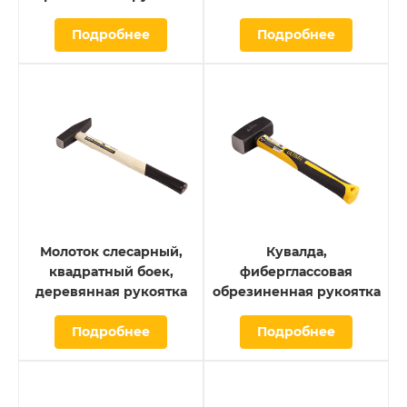
Подробнее
Подробнее
Молоток слесарный,
Кувалда,
квадратный боек,
фиберглассовая
деревянная рукоятка
обрезиненная рукоятка
Подробнее
Подробнее