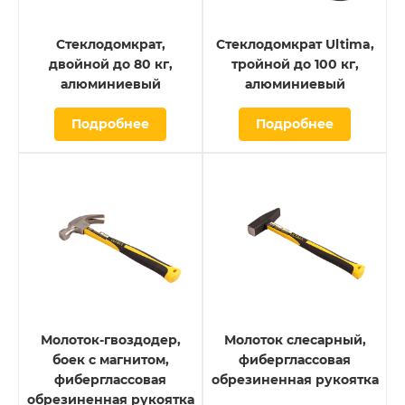
Стеклодомкрат,
Стеклодомкрат Ultima,
двойной до 80 кг,
тройной до 100 кг,
алюминиевый
алюминиевый
Подробнее
Подробнее
Молоток-гвоздодер,
Молоток слесарный,
боек c магнитом,
фиберглассовая
фиберглассовая
обрезиненная рукоятка
обрезиненная рукоятка