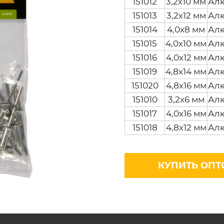
151012
3,2х10 мм
Ал
151013
3,2х12 мм
Ал
151014
4,0х8 мм
Ал
151015
4,0х10 мм
Ал
151016
4,0х12 мм
Ал
151019
4,8х14 мм
Ал
151020
4,8х16 мм
Ал
151010
3,2х6 мм
Ал
151017
4,0х16 мм
Ал
151018
4,8х12 мм
Ал
КУПИТЬ ОПТ