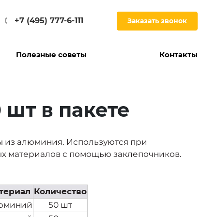
+7 (495) 777-6-111
Заказать звонок
Полезные советы
Контакты
шт в пакете
ы из алюминия. Используются при
х материалов с помощью заклепочников.
териал
Количество
юминий
50 шт