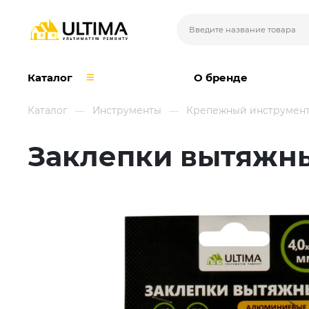
Каталог
О бренде
Каталог
Инструменты
Крепежный инструмен
Заклепки вытяжны