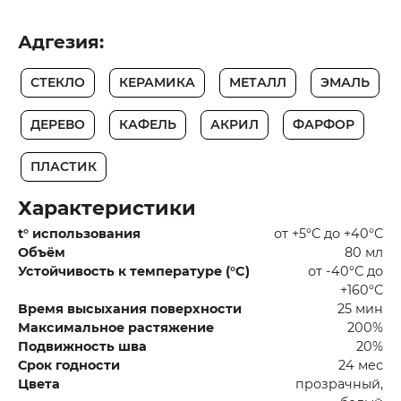
Адгезия:
СТЕКЛО
КЕРАМИКА
МЕТАЛЛ
ЭМАЛЬ
ДЕРЕВО
КАФЕЛЬ
АКРИЛ
ФАРФОР
ПЛАСТИК
Характеристики
t° использования
от +5°С до +40°С
Объём
80 мл
Устойчивость к температуре (°C)
от -40°С до
+160°С
Время высыхания поверхности
25 мин
Максимальное растяжение
200%
Подвижность шва
20%
Срок годности
24 мес
Цвета
прозрачный,