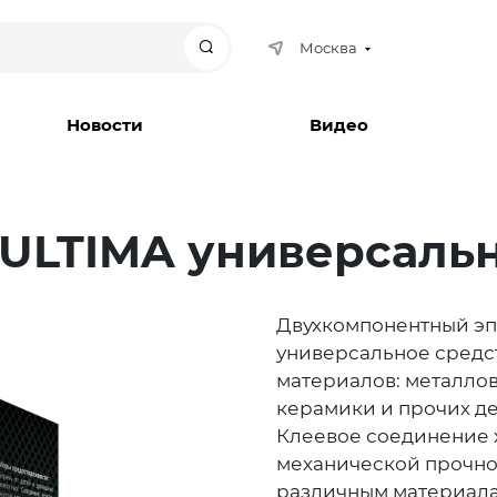
Москва
Поиск
Новости
Видео
ULTIMA универсальн
Двухкомпонентный эп
универсальное средс
материалов: металлов
керамики и прочих д
Клеевое соединение 
механической прочнос
различным материала