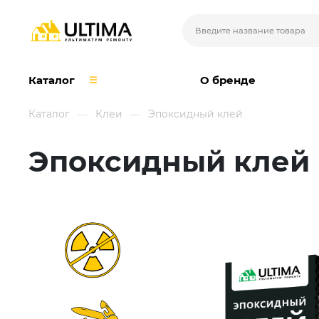
Каталог
О бренде
Каталог
Клеи
Эпоксидный клей
Эпоксидный клей 